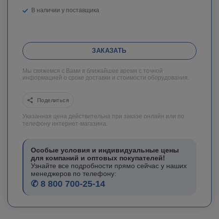
В наличии у поставщика
ЗАКАЗАТЬ
Мы свяжемся с Вами в ближайшее время с точной
информацией о сроке доставки и стоимости оборудования.
Поделиться
Указанная цена действительна при заказе онлайн или по
телефону интернет-магазина.
Особые условия и индивидуальные цены
для компаний и оптовых покупателей!
Узнайте все подробности прямо сейчас у наших
менеджеров по телефону:
✆ 8 800 700-25-14