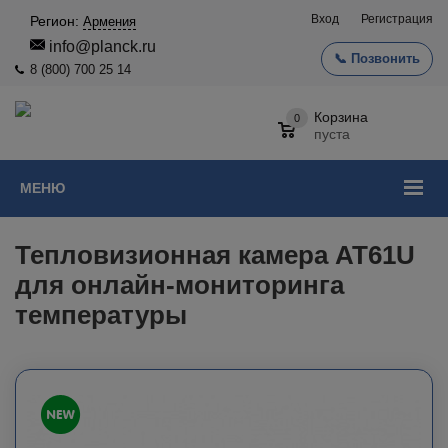
Вход
Регистрация
Регион:
Армения
info@planck.ru
📞 Позвонить
8 (800) 700 25 14
Корзина
0
пуста
МЕНЮ
Тепловизионная камера AT61U
для онлайн-мониторинга
температуры