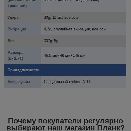
хранении)
Удары
30g, 11 мс, все оси
Вибрация
4,3g, случайная вибрация, все оси
Вес
337g±5g
Размеры
46,5 мм×48 мм×146 мм
(Д×Ш×Г)
Принадлежности
Аксессуары
Специальный кабель АТП
Почему покупатели регулярно
выбирают наш магазин Планк?