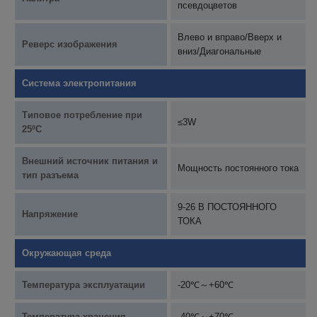
псевдоцветов
Влево и вправо/Вверх и
Реверс изображения
вниз/Диагональные
Система электропитания
Типовое потребление при
≤3W
25ºC
Внешний источник питания и
Мощность постоянного тока
тип разъема
9-26 В ПОСТОЯННОГО
Напряжение
ТОКА
Окружающая среда
Температура эксплуатации
-20℃～+60℃
Температура хранения
-40℃～+70℃