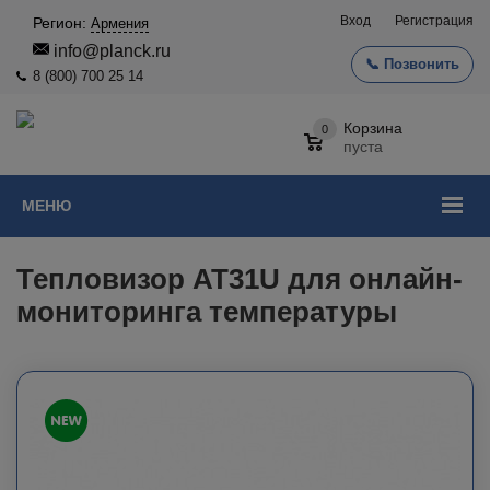
Вход
Регистрация
Регион:
Армения
info@planck.ru
📞 Позвонить
8 (800) 700 25 14
Корзина
0
пуста
МЕНЮ
Тепловизор AT31U для онлайн-
мониторинга температуры