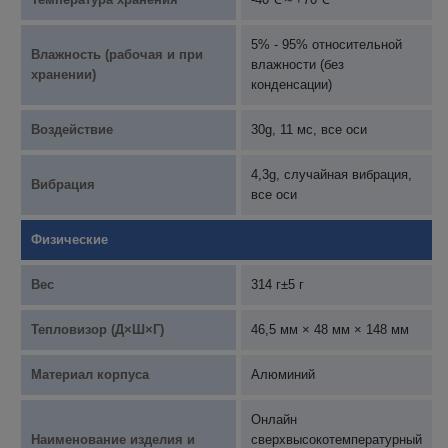
5% - 95% относительной
Влажность (рабочая и при
влажности (без
хранении)
конденсации)
Воздействие
30g, 11 мс, все оси
4,3g, случайная вибрация,
Вибрация
все оси
Физические
Вес
314 г±5 г
Тепловизор (Д×Ш×Г)
46,5 мм × 48 мм × 148 мм
Материал корпуса
Алюминий
Онлайн
Наименование изделия и
сверхвысокотемпературный