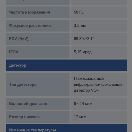
Частота изображения
50 Гц
Фокусное расстояние
3,3 мм
FOV (H×V)
89.3°×73.1°
IFOV
5,15 мрад
Детектор
Неохлаждаемый
Тип детектора
инфракрасный фокальный
детектор VOx
Волновой диапазон
8～14 мкм
Размер пикселя
17 мкм
Измерение температуры