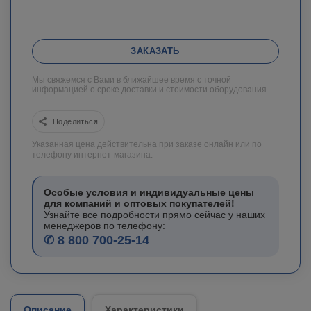
ЗАКАЗАТЬ
Мы свяжемся с Вами в ближайшее время с точной
информацией о сроке доставки и стоимости оборудования.
Поделиться
Указанная цена действительна при заказе онлайн или по
телефону интернет-магазина.
Особые условия и индивидуальные цены
для компаний и оптовых покупателей!
Узнайте все подробности прямо сейчас у наших
менеджеров по телефону:
✆ 8 800 700-25-14
Описание
Характеристики