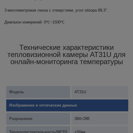
3-миллиметровая линза с отверстием, угол обзора 89,3°.
Диапазон измерений: 0℃~1500℃
Технические характеристики
тепловизионной камеры AT31U для
онлайн-мониторинга температуры
Модель
AT31U
Изображение и оптические данные
Разрешение
384×288
Теплочувствительность/NETD
<50мк