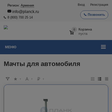
Вход
Регистрация
Регион:
Армения
info@planck.ru
📞 Позвонить
8 (800) 700 25 14
Корзина
0
пуста
МЕНЮ
Мачты для автомобиля