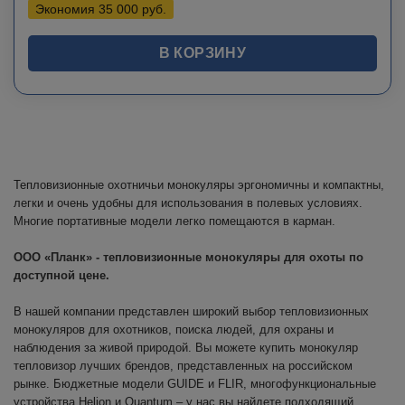
Экономия
35 000
руб.
В КОРЗИНУ
Тепловизионные охотничьи монокуляры эргономичны и компактны,
легки и очень удобны для использования в полевых условиях.
Многие портативные модели легко помещаются в карман.
ООО «Планк» - тепловизионные монокуляры для охоты по
доступной цене.
В нашей компании представлен широкий выбор тепловизионных
монокуляров для охотников, поиска людей, для охраны и
наблюдения за живой природой. Вы можете купить монокуляр
тепловизор лучших брендов, представленных на российском
рынке. Бюджетные модели GUIDE и FLIR, многофункциональные
устройства Helion и Quantum – у нас вы найдете подходящий