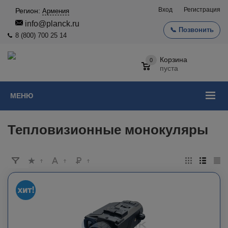
Вход
Регистрация
Регион:
Армения
info@planck.ru
📞 Позвонить
8 (800) 700 25 14
Корзина
0
пуста
МЕНЮ
Тепловизионные монокуляры