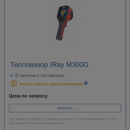
Тепловизор IRay M300G
В наличии у поставщика
Внесен в реестр средств измерений
Цена по запросу
ЗАКАЗАТЬ
Мы свяжемся с Вами в ближайшее время с точной информацией о сроке
доставки и стоимости оборудования.