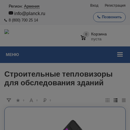
Вход
Регистрация
Регион:
Армения
info@planck.ru
📞 Позвонить
8 (800) 700 25 14
Корзина
0
пуста
МЕНЮ
Строительные тепловизоры
для обследования зданий