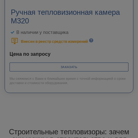
Ручная тепловизионная камера
M320
В наличии у поставщика
Внесен в реестр средств измерений
Цена по запросу
ЗАКАЗАТЬ
Мы свяжемся с Вами в ближайшее время с точной информацией о сроке
доставки и стоимости оборудования.
Строительные тепловизоры: зачем