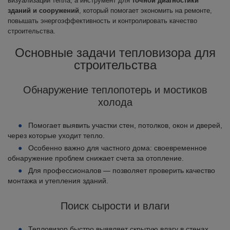
визуализации тепла, а инструмент для
точной диагностики
зданий и сооружений
, который помогает экономить на ремонте,
повышать энергоэффективность и контролировать качество
строительства.
Основные задачи тепловизора для
строительства
Обнаружение теплопотерь и мостиков
холода
Помогает выявить участки стен, потолков, окон и дверей,
через которые уходит тепло.
Особенно важно для частного дома: своевременное
обнаружение проблем снижает счета за отопление.
Для профессионалов — позволяет проверить качество
монтажа и утепления зданий.
Поиск сырости и влаги
Тепловизор быстро выявляет скрытую влагу в стенах,