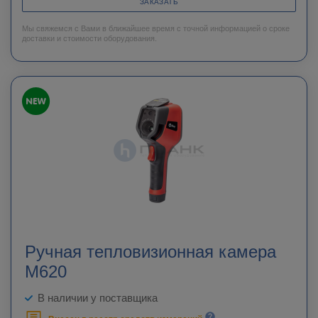
ЗАКАЗАТЬ
Мы свяжемся с Вами в ближайшее время с точной информацией о сроке
доставки и стоимости оборудования.
Ручная тепловизионная камера
M620
В наличии у поставщика