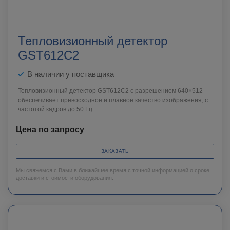
Тепловизионный детектор
GST612C2
В наличии у поставщика
Тепловизионный детектор GST612C2 с разрешением 640×512
обеспечивает превосходное и плавное качество изображения, с
частотой кадров до 50 Гц.
Цена по запросу
ЗАКАЗАТЬ
Мы свяжемся с Вами в ближайшее время с точной информацией о сроке
доставки и стоимости оборудования.