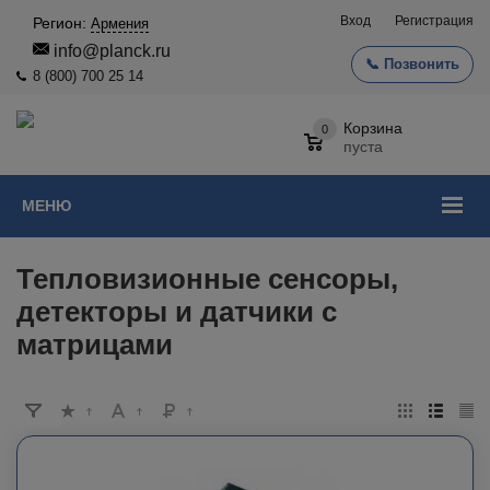
Вход
Регистрация
Регион:
Армения
info@planck.ru
📞 Позвонить
8 (800) 700 25 14
Корзина
0
пуста
МЕНЮ
Тепловизионные сенсоры,
детекторы и датчики с
матрицами