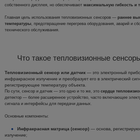
собственного дисплея, но обеспечивают
максимальную гибкость и 
Главная цель использования тепловизионных сенсоров —
раннее вы
температуры
, предотвращение перегрева оборудования, аварий и сбо
технического обслуживания.
Что такое тепловизионные сенсоры
Тепловизионный сенсор или датчик
— это электронный прибо
инфракрасное излучение и преобразует его в электрический сигн
регистрирующее температуру объекта.
По сути, сенсор и датчик — это одно и то же, это
сердце тепловизи
детектор — более расширенное устройство, часто включающее элект
сигнала и интерфейсы для передачи данных.
Основные компоненты:
Инфракрасная матрица (сенсор)
— основа, регистрирую
излучение;