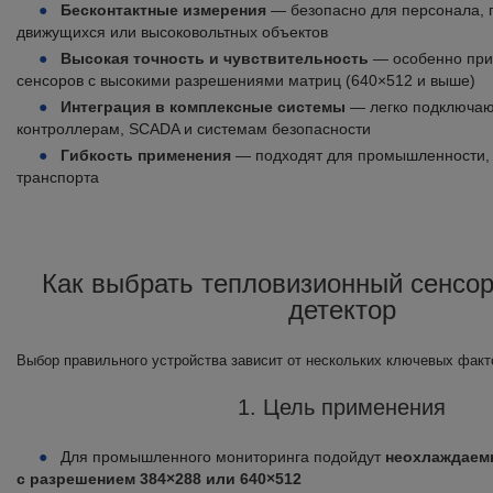
Бесконтактные измерения
— безопасно для персонала, п
движущихся или высоковольтных объектов
Высокая точность и чувствительность
— особенно при
сенсоров с высокими разрешениями матриц (640×512 и выше)
Интеграция в комплексные системы
— легко подключа
контроллерам, SCADA и системам безопасности
Гибкость применения
— подходят для промышленности, н
транспорта
Как выбрать тепловизионный сенсор
детектор
Выбор правильного устройства зависит от нескольких ключевых факт
1. Цель применения
Для промышленного мониторинга подойдут
неохлаждаем
с разрешением 384×288 или 640×512