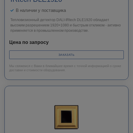
В наличии у поставщика
Тепловизионный детектор DALI-IRtech DLE1920 обладает
высоким разрешением 1920×1080 и быстрым откликом - активно
применяется в промышленном производстве.
Цена по запросу
ЗАКАЗАТЬ
Мы свяжемся с Вами в ближайшее время с точной информацией о сроке
доставки и стоимости оборудования.