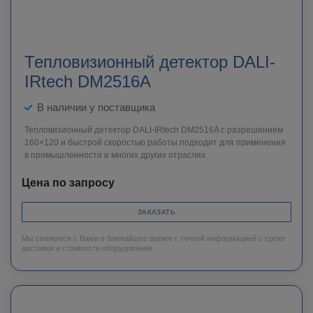
Тепловизионный детектор DALI-
IRtech DM2516A
В наличии у поставщика
Тепловизионный детектор DALI-IRtech DM2516A c разрешением
160×120 и быстрой скоростью работы подходит для применения
в промышленности и многих других отраслях.
Цена по запросу
ЗАКАЗАТЬ
Мы свяжемся с Вами в ближайшее время с точной информацией о сроке
доставки и стоимости оборудования.