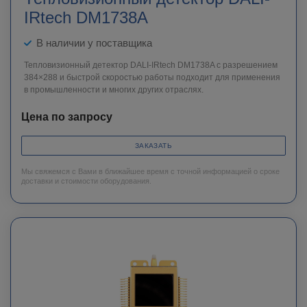
IRtech DM1738A
В наличии у поставщика
Тепловизионный детектор DALI-IRtech DM1738A c разрешением
384×288 и быстрой скоростью работы подходит для применения
в промышленности и многих других отраслях.
Цена по запросу
ЗАКАЗАТЬ
Мы свяжемся с Вами в ближайшее время с точной информацией о сроке
доставки и стоимости оборудования.