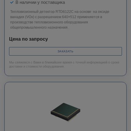
В наличии у поставщика
Тепловизионный детектор RTD6122C на основе на оксиде
ванадия (VОx) с разрешением 640×512 применяется в
производстве тепловизионного оборудования
общепромышленного назначения.
Цена по запросу
ЗАКАЗАТЬ
Мы свяжемся с Вами в ближайшее время с точной информацией о сроке
доставки и стоимости оборудования.