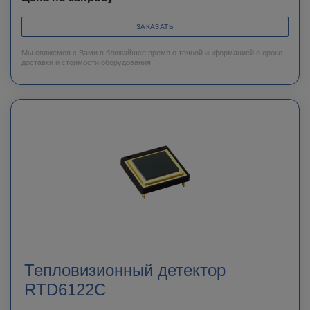
ЗАКАЗАТЬ
Мы свяжемся с Вами в ближайшее время с точной информацией о сроке
доставки и стоимости оборудования.
Тепловизионный детектор
RTD6122C