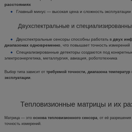
расстояниях
Главный минус — высокая цена и сложность эксплуатации
Двухспектральные и специализированны
Двухспектральные сенсоры способны работать в
двух ин
диапазонах одновременно
, что повышает точность измерений
Специализированные детекторы создаются под конкретные
электроэнергетика, металлургия, авиация, робототехника
Выбор типа зависит от
требуемой точности, диапазона температур
эксплуатации
.
Тепловизионные матрицы и их р
Матрица — это
основа тепловизионного сенсора
, от её разрешения
точность измерений.