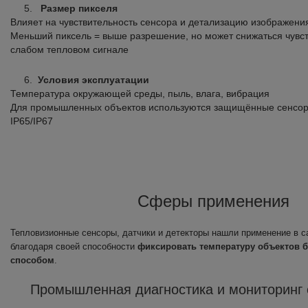
Размер пикселя
Влияет на чувствительность сенсора и детализацию изображени
Меньший пиксель = выше разрешение, но может снижаться чувст
слабом тепловом сигнале
Условия эксплуатации
Температура окружающей среды, пыль, влага, вибрация
Для промышленных объектов используются защищённые сенсор
IP65/IP67
Сферы применения
Тепловизионные сенсоры, датчики и детекторы нашли применение в с
благодаря своей способности
фиксировать температуру объектов 
способом
.
Промышленная диагностика и мониторинг