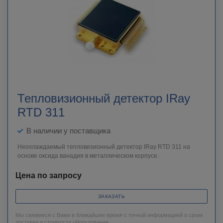
Тепловизионный детектор IRay
RTD 311
В наличии у поставщика
Неохлаждаемый тепловизионный детектор IRay RTD 311 на
основе оксида ванадия в металлическом корпусе.
Цена по запросу
ЗАКАЗАТЬ
Мы свяжемся с Вами в ближайшее время с точной информацией о сроке
доставки и стоимости оборудования.