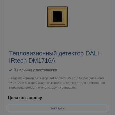
Тепловизионный детектор DALI-
IRtech DM1716A
В наличии у поставщика
Тепловизионный детектор DALI-IRtech DM1716A c разрешением
160×120 и быстрой скоростью работы подходит для применения
в промышленности и многих других отраслях.
Цена по запросу
ЗАКАЗАТЬ