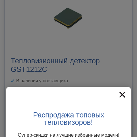
Тепловизионный детектор
GST1212C
В наличии у поставщика
×
Тепловизионный детектор GST1212C благодаря большому
разрешению 1280×1024 может отображать больше деталей на
изображении и поддерживает большее поле зрения.
Распродажа топовых
Цена по запросу
тепловизоров!
ЗАКАЗАТЬ
Супер-скидки на лучшие избранные модели!