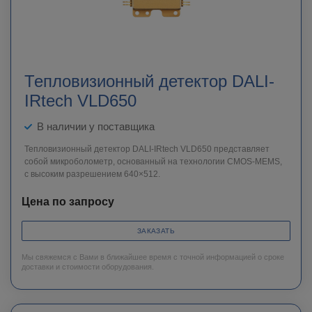
Тепловизионный детектор DALI-
IRtech VLD650
В наличии у поставщика
Тепловизионный детектор DALI-IRtech VLD650 представляет
собой микроболометр, основанный на технологии CMOS-MEMS,
с высоким разрешением 640×512.
Цена по запросу
ЗАКАЗАТЬ
Мы свяжемся с Вами в ближайшее время с точной информацией о сроке
доставки и стоимости оборудования.