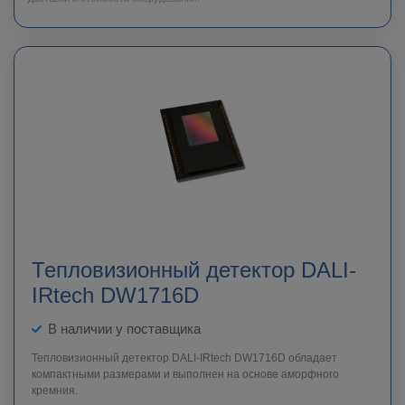
Тепловизионный детектор DALI-
IRtech DW1716D
В наличии у поставщика
Тепловизионный детектор DALI-IRtech DW1716D обладает
компактными размерами и выполнен на основе аморфного
кремния.