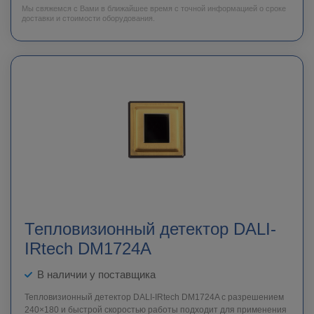
Мы свяжемся с Вами в ближайшее время с точной информацией о сроке
доставки и стоимости оборудования.
Тепловизионный детектор DALI-
IRtech DM1724A
В наличии у поставщика
Тепловизионный детектор DALI-IRtech DM1724A c разрешением
240×180 и быстрой скоростью работы подходит для применения