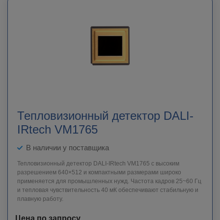
Тепловизионный детектор DALI-
IRtech VM1765
В наличии у поставщика
Тепловизионный детектор DALI-IRtech VM1765 с высоким
разрешением 640×512 и компактными размерами широко
применяется для промышленных нужд. Частота кадров 25~60 Гц
и тепловая чувствительность 40 мК обеспечивают стабильную и
плавную работу.
Цена по запросу