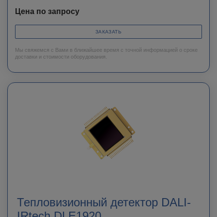
Цена по запросу
ЗАКАЗАТЬ
Мы свяжемся с Вами в ближайшее время с точной информацией о сроке
доставки и стоимости оборудования.
Тепловизионный детектор DALI-
IRtech DLE1920