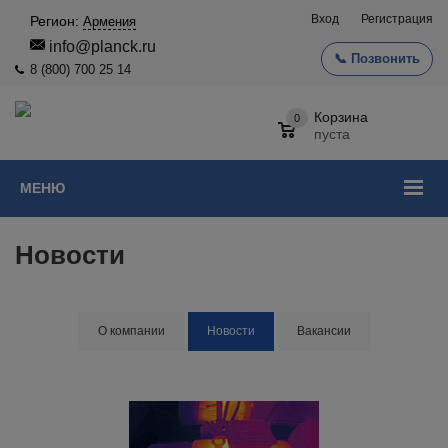
Вход
Регистрация
Регион:
Армения
info@planck.ru
📞 Позвонить
8 (800) 700 25 14
Корзина
0
пуста
МЕНЮ
Новости
О компании
Новости
Вакансии