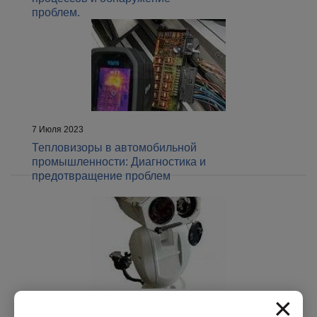
проблем.
7 Июля 2023
Тепловизоры в автомобильной
промышленности: Диагностика и
предотвращение проблем
×
7 Июля 2023