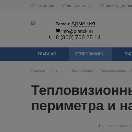
О компании
Условия оплаты
Условия достав
Армения
Регион:
info@planck.ru
8 (800) 700 25 14
ГЛАВНАЯ
ТЕПЛОВИЗОРЫ
ВИ
Главная
-
Каталог
-
Тепловизоры
-
Тепловизионные И
Тепловизионн
периметра и 
По популярности