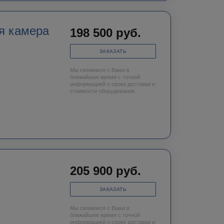
я камера
198 500
руб.
ЗАКАЗАТЬ
Мы свяжемся с Вами в
ближайшее время с точной
информацией о сроке доставки и
стоимости оборудования.
205 900
руб.
ЗАКАЗАТЬ
Мы свяжемся с Вами в
ближайшее время с точной
информацией о сроке доставки и