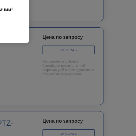
ичии!
Цена по запросу
 PTZ-
ЗАКАЗАТЬ
Мы свяжемся с Вами в
ближайшее время с точной
информацией о сроке доставки и
стоимости оборудования.
Цена по запросу
PTZ-
ЗАКАЗАТЬ