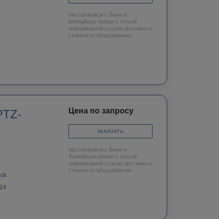
Мы свяжемся с Вами в
ближайшее время с точной
информацией о сроке доставки и
стоимости оборудования.
Цена по запросу
PTZ-
ЗАКАЗАТЬ
Мы свяжемся с Вами в
ближайшее время с точной
информацией о сроке доставки и
стоимости оборудования.
nck
24