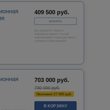
409 500
руб.
ия
ЗАКАЗАТЬ
Мы свяжемся с Вами в
ближайшее время с точной
информацией о сроке доставки и
стоимости оборудования.
ионная
703 000
руб.
730 000
руб.
Экономия
27 000
руб.
В КОРЗИНУ