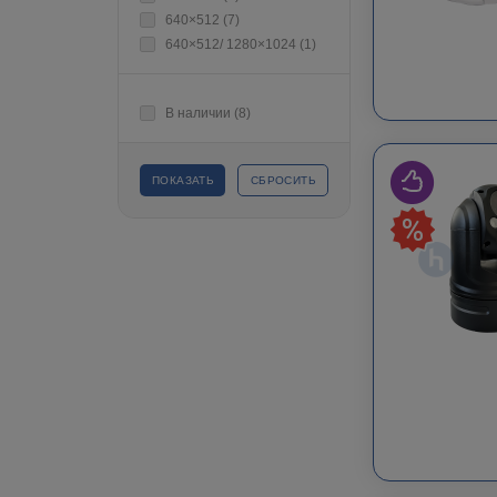
640×512 (
7
)
640×512/ 1280×1024 (
1
)
В наличии (
8
)