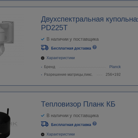
Двухспектральная купольна
PD225T
В наличии у поставщика
Бесплатная доставка
Характеристики
Бренд
Planck
Разрешение матрицы,пикс.
256×192
Тепловизор Планк КБ
В наличии у поставщика
Бесплатная доставка
Характеристики