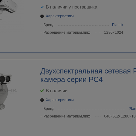
В наличии у поставщика
Характеристики
Бренд
Planck
Разрешение матрицы,пикс.
1280×1024
Двухспектральная cетевая 
камера серии PC4
В наличии
Характеристики
Бренд
Pla
Разрешение матрицы,пикс.
640×512/ 1280×10