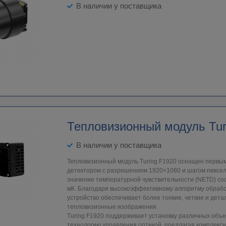
В наличии у поставщика
Тепловизионный модуль Tur
В наличии у поставщика
Тепловизионный модуль Turing F1920 оснащен первым
детектором с разрешением 1920×1080 и шагом пикселя
значение температурной чувствительности (NETD) сос
мК. Благодаря высокоэффективному алгоритму обраб
устройство обеспечивает более тонкие, четкие и дет
тепловизионные изображения.
Turing F1920 поддерживает установку различных объе
технологию управления оптикой, предлагая комплекс