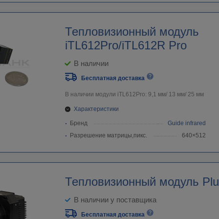
Тепловизионный модуль
iTL612Pro/iTL612R Pro
В наличии
Бесплатная доставка
В наличии модули iTL612Pro: 9,1 мм/ 13 мм/ 25 мм
Характеристики
Бренд
Guide infrared
Разрешение матрицы,пикс.
640×512
Тепловизионный модуль Pl
В наличии у поставщика
Бесплатная доставка