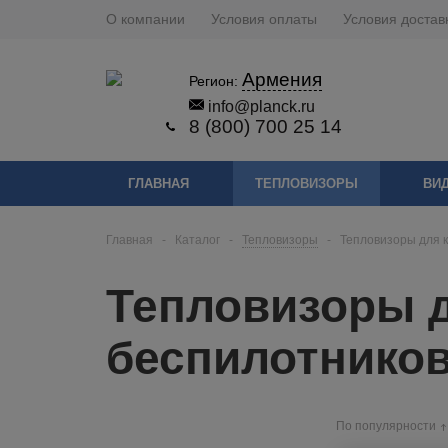
О компании
Условия оплаты
Условия достав
Армения
Регион:
info@planck.ru
8 (800) 700 25 14
ГЛАВНАЯ
ТЕПЛОВИЗОРЫ
ВИ
Главная
-
Каталог
-
Тепловизоры
-
Тепловизоры для к
Тепловизоры д
беспилотнико
По популярности