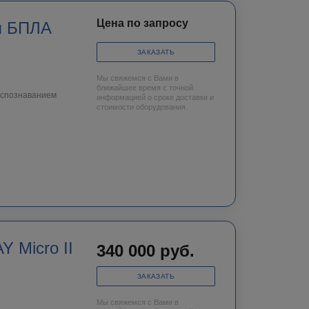
Цена по запросу
я БПЛА
ЗАКАЗАТЬ
Мы свяжемся с Вами в
ближайшее время с точной
аспознаванием
информацией о сроке доставки и
стоимости оборудования.
 Micro II
340 000
руб.
ЗАКАЗАТЬ
Мы свяжемся с Вами в