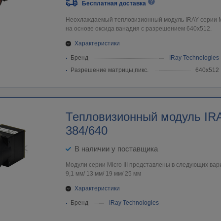
Бесплатная доставка
Неохлаждаемый тепловизионный модуль IRAY серии Mi
на основе оксида ванадия с разрешением 640х512.
Характеристики
Бренд
IRay Technologies
Разрешение матрицы,пикс.
640х512
Тепловизионный модуль IRAY
384/640
В наличии у поставщика
Модули серии Micro III представлены в следующих вар
9,1 мм/ 13 мм/ 19 мм/ 25 мм
Характеристики
Бренд
IRay Technologies