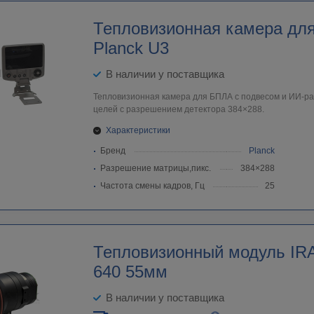
Тепловизионная камера дл
Planck U3
В наличии у поставщика
Тепловизионная камера для БПЛА с подвесом и ИИ-р
целей с разрешением детектора 384×288.
Характеристики
Бренд
Planck
Разрешение матрицы,пикс.
384×288
Частота смены кадров, Гц
25
Тепловизионный модуль IRAY
640 55мм
В наличии у поставщика