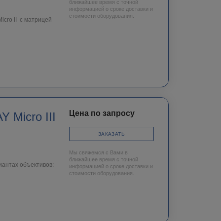
ближайшее время с точной
информацией о сроке доставки и
стоимости оборудования.
cro II c матрицей
Цена по запросу
 Micro III
ЗАКАЗАТЬ
Мы свяжемся с Вами в
ближайшее время с точной
иантах объективов:
информацией о сроке доставки и
стоимости оборудования.