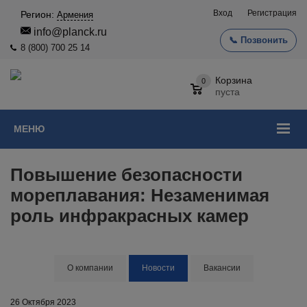
Вход
Регистрация
Регион:
Армения
info@planck.ru
📞 Позвонить
8 (800) 700 25 14
Корзина
0
пуста
МЕНЮ
Повышение безопасности
мореплавания: Незаменимая
роль инфракрасных камер
О компании
Новости
Вакансии
26 Октября 2023