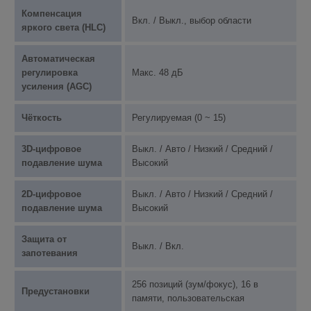
Компенсация
Вкл. / Выкл., выбор области
яркого света (HLC)
Автоматическая
регулировка
Макс. 48 дБ
усиления (AGC)
Чёткость
Регулируемая (0 ~ 15)
3D-цифровое
Выкл. / Авто / Низкий / Средний /
подавление шума
Высокий
2D-цифровое
Выкл. / Авто / Низкий / Средний /
подавление шума
Высокий
Защита от
Выкл. / Вкл.
запотевания
256 позиций (зум/фокус), 16 в
Предустановки
памяти, пользовательская