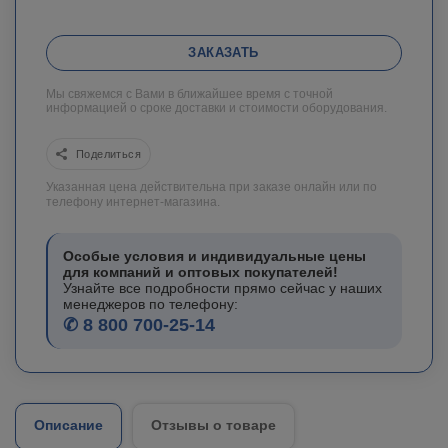
ЗАКАЗАТЬ
Мы свяжемся с Вами в ближайшее время с точной
информацией о сроке доставки и стоимости оборудования.
Поделиться
Указанная цена действительна при заказе онлайн или по
телефону интернет-магазина.
Особые условия и индивидуальные цены
для компаний и оптовых покупателей!
Узнайте все подробности прямо сейчас у наших
менеджеров по телефону:
✆ 8 800 700-25-14
Описание
Отзывы о товаре