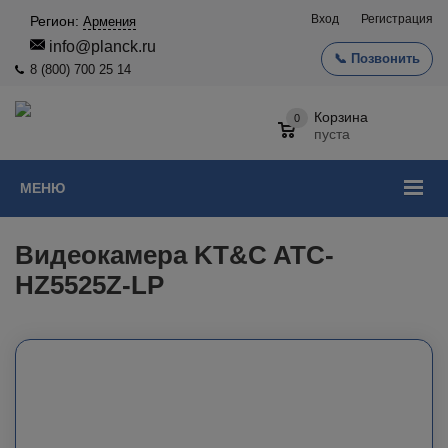
Вход
Регистрация
Регион:
Армения
info@planck.ru
📞 Позвонить
8 (800) 700 25 14
Корзина
0
пуста
МЕНЮ
Видеокамера KT&C ATC-
HZ5525Z-LP