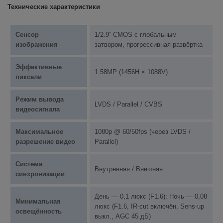
Технические характеристики
Сенсор
1/2.9” CMOS с глобальным
изображения
затвором, прогрессивная развёртка
Эффективные
1.58MP (1456H × 1088V)
пиксели
Режим вывода
LVDS / Parallel / CVBS
видеосигнала
Максимальное
1080p @ 60/50fps (через LVDS /
разрешение видео
Parallel)
Система
Внутренняя / Внешняя
синхронизации
День — 0,1 люкс (F1.6); Ночь — 0,08
Минимальная
люкс (F1.6, IR-cut включён, Sens-up
освещённость
выкл., AGC 45 дБ)