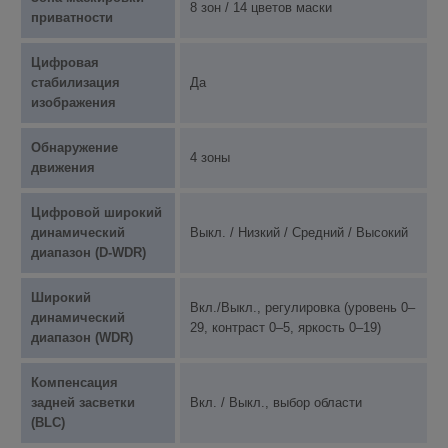
8 зон / 14 цветов маски
приватности
Цифровая
стабилизация
Да
изображения
Обнаружение
4 зоны
движения
Цифровой широкий
динамический
Выкл. / Низкий / Средний / Высокий
диапазон (D-WDR)
Широкий
Вкл./Выкл., регулировка (уровень 0–
динамический
29, контраст 0–5, яркость 0–19)
диапазон (WDR)
Компенсация
задней засветки
Вкл. / Выкл., выбор области
(BLC)