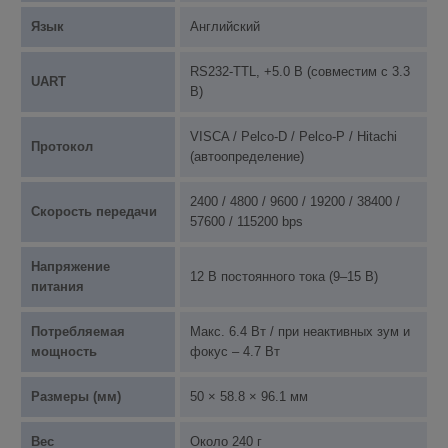
Язык
Английский
RS232-TTL, +5.0 В (совместим с 3.3
UART
В)
VISCA / Pelco-D / Pelco-P / Hitachi
Протокол
(автоопределение)
2400 / 4800 / 9600 / 19200 / 38400 /
Скорость передачи
57600 / 115200 bps
Напряжение
12 В постоянного тока (9–15 В)
питания
Потребляемая
Макс. 6.4 Вт / при неактивных зум и
мощность
фокус – 4.7 Вт
Размеры (мм)
50 × 58.8 × 96.1 мм
Вес
Около 240 г